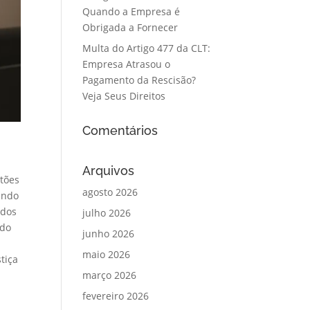
Quando a Empresa é
Obrigada a Fornecer
Multa do Artigo 477 da CLT:
Empresa Atrasou o
Pagamento da Rescisão?
Veja Seus Direitos
Comentários
Arquivos
tões
agosto 2026
ando
idos
julho 2026
ndo
junho 2026
,
maio 2026
tiça
março 2026
fevereiro 2026