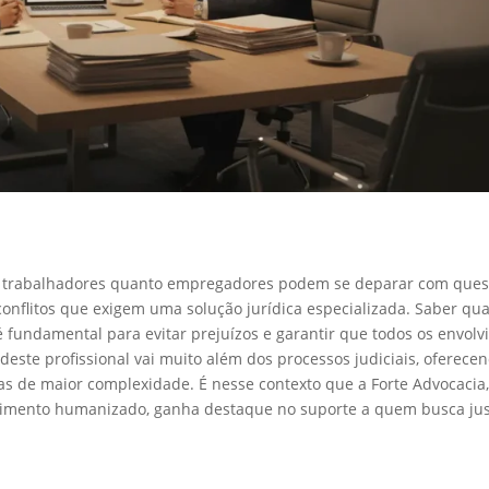
to trabalhadores quanto empregadores podem se deparar com ques
conflitos que exigem uma solução jurídica especializada. Saber qu
 fundamental para evitar prejuízos e garantir que todos os envolv
deste profissional vai muito além dos processos judiciais, oferece
as de maior complexidade. É nesse contexto que a Forte Advocacia
ndimento humanizado, ganha destaque no suporte a quem busca jus