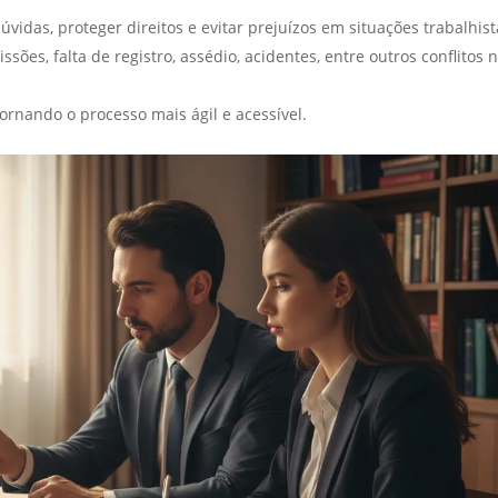
vidas, proteger direitos e evitar prejuízos em situações trabalhist
sões, falta de registro, assédio, acidentes, entre outros conflitos 
ornando o processo mais ágil e acessível.