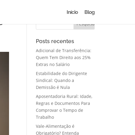
Início
Blog
e
Posts recentes
Adicional de Transferência:
Quem Tem Direito aos 25%
Extras no Salário
Estabilidade do Dirigente
Sindical: Quando a
Demissão é Nula
Aposentadoria Rural: Idade,
Regras e Documentos Para
Comprovar o Tempo de
Trabalho
Vale-Alimentação é
Obrigatório? Entenda