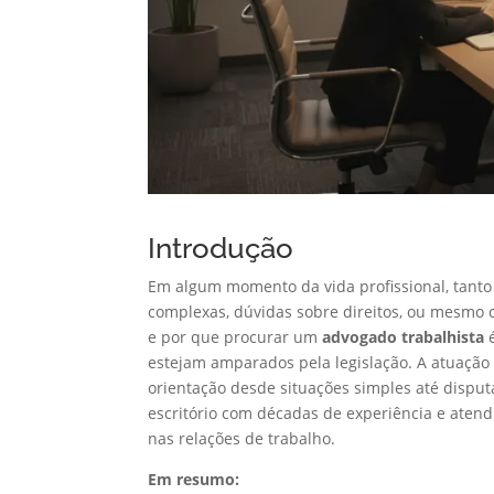
Introdução
Em algum momento da vida profissional, tan
complexas, dúvidas sobre direitos, ou mesmo 
e por que procurar um
advogado trabalhista
é
estejam amparados pela legislação. A atuação 
orientação desde situações simples até disput
escritório com décadas de experiência e ate
nas relações de trabalho.
Em resumo: