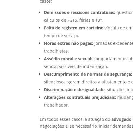
casos:
Demissões e rescisões contratuais:
question
cálculos de FGTS, férias e 13º.
Falta de registro em carteira:
vínculo de emp
tempo de serviço.
Horas extras não pagas:
jornadas excedente
trabalhistas.
Assédio moral e sexual:
comportamentos abu
sendo passíveis de indenização.
Descumprimento de normas de segurança:
silenciosos, geram direitos a afastamento e 
Discriminação e desigualdade:
situações inj
Alterações contratuais prejudiciais:
mudança
trabalhador.
Em todos esses casos, a atuação do
advogado 
negociações e, se necessário, iniciar demandas