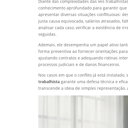
Diante das complexidades das leis trabalhistas
conhecimento aprofundado para garantir que o
apresentar diversas situações conflituosas: d
justa causa equivocada, salários atrasados, fal
analisar cada caso, verificar a existência de i
seguidas.
Ademais, ele desempenha um papel ativo tanto 
forma preventiva ao fornecer orientações para
ajustando contratos e adequando rotinas inter
processos judiciais e de danos financeiros.
Nos casos em que o conflito já está instalado, 
trabalhista
garante uma defesa técnica e efica
transcende a ideia de simples representação, 