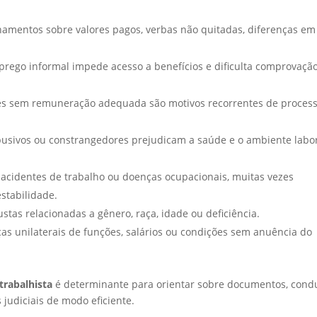
amentos sobre valores pagos, verbas não quitadas, diferenças em
rego informal impede acesso a benefícios e dificulta comprovaçã
s sem remuneração adequada são motivos recorrentes de proces
sivos ou constrangedores prejudicam a saúde e o ambiente labor
acidentes de trabalho ou doenças ocupacionais, muitas vezes
estabilidade.
ustas relacionadas a gênero, raça, idade ou deficiência.
s unilaterais de funções, salários ou condições sem anuência do
trabalhista
é determinante para orientar sobre documentos, cond
 judiciais de modo eficiente.