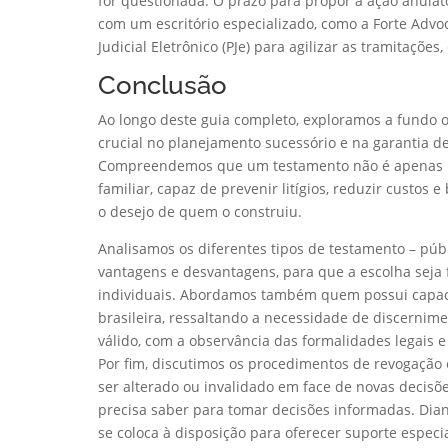
for questionada. O prazo para propor a ação anulató
com um escritório especializado, como a Forte Advo
Judicial Eletrônico (PJe) para agilizar as tramitaçõ
Conclusão
Ao longo deste guia completo, exploramos a fundo 
crucial no planejamento sucessório e na garantia d
Compreendemos que um testamento não é apenas u
familiar, capaz de prevenir litígios, reduzir custos
o desejo de quem o construiu.
Analisamos os diferentes tipos de testamento – públ
vantagens e desvantagens, para que a escolha seja 
individuais. Abordamos também quem possui capacida
brasileira, ressaltando a necessidade de discernim
válido, com a observância das formalidades legais e 
Por fim, discutimos os procedimentos de revogação
ser alterado ou invalidado em face de novas decisõe
precisa saber para tomar decisões informadas. Dian
se coloca à disposição para oferecer suporte espec