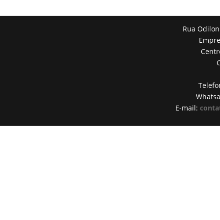
Rua Odilon
Empres
Centr
Telefo
Whats
E-mail:
conta