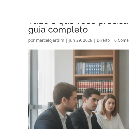
Tudo o que você precisa
guia completo
por
marcelojardim
|
jun 29, 2026
|
Direito
|
0 Come